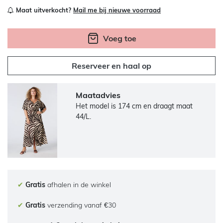
Maat uitverkocht?
Mail me bij nieuwe voorraad
Voeg toe
Reserveer en haal op
Maatadvies
Het model is 174 cm en draagt maat
44/L.
✔
Gratis
afhalen in de winkel
✔
Gratis
verzending vanaf €30