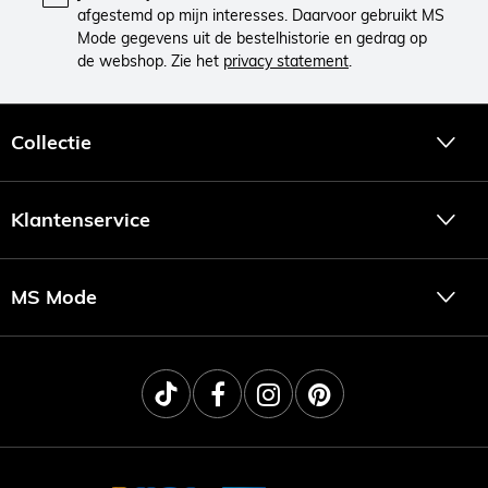
afgestemd op mijn interesses. Daarvoor gebruikt MS
Mode gegevens uit de bestelhistorie en gedrag op
de webshop. Zie het
privacy statement
.
Collectie
Klantenservice
MS Mode