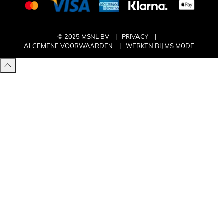
© 2025 MSNL BV
PRIVACY
ALGEMENE VOORWAARDEN
WERKEN BIJ MS MODE