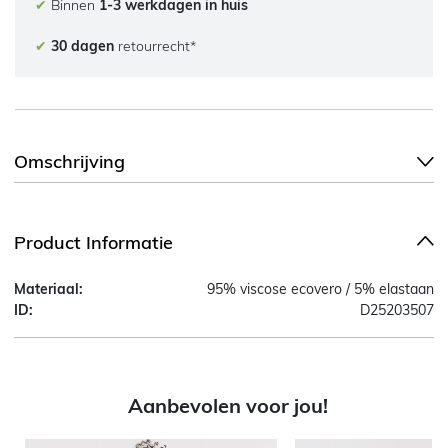
✔
Binnen
1-3 werkdagen in huis
✔
30 dagen
retourrecht*
Omschrijving
Product Informatie
Materiaal:
95% viscose ecovero / 5% elastaan
ID:
D25203507
Aanbevolen voor jou!