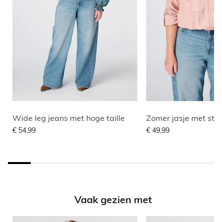
Wide leg jeans met hoge taille
Zomer jasje met str
€ 54,99
€ 49,99
Vaak gezien met