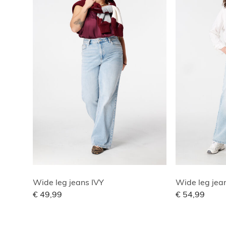
Wide leg jeans IVY
Wide leg jean
€ 49,99
€ 54,99