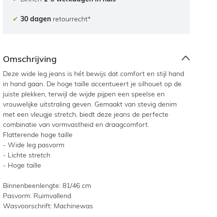
✔
30 dagen
retourrecht*
Omschrijving
Deze wide leg jeans is hét bewijs dat comfort en stijl hand
in hand gaan. De hoge taille accentueert je silhouet op de
juiste plekken, terwijl de wijde pijpen een speelse en
vrouwelijke uitstraling geven. Gemaakt van stevig denim
met een vleugje stretch, biedt deze jeans de perfecte
combinatie van vormvastheid en draagcomfort.
Flatterende hoge taille
- Wide leg pasvorm
- Lichte stretch
- Hoge taille
Binnenbeenlengte: 81/46 cm
Pasvorm: Ruimvallend
Wasvoorschrift: Machinewas