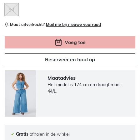
54
Maat uitverkocht?
Mail me bij nieuwe voorraad
Voeg toe
Reserveer en haal op
Maatadvies
Het model is 174 cm en draagt maat
44/L.
✔
Gratis
afhalen in de winkel