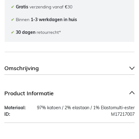
✔
Gratis
verzending vanaf €30
✔
Binnen
1-3 werkdagen in huis
✔
30 dagen
retourrecht*
Omschrijving
Product Informatie
Materiaal:
97% katoen / 2% elastaan / 1% Elastomulti-ester
ID:
M17217007