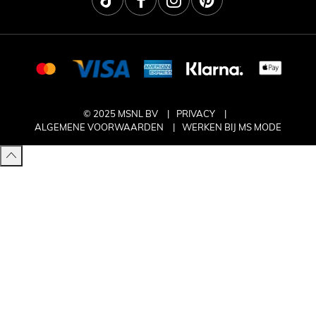
© 2025 MSNL BV
PRIVACY
ALGEMENE VOORWAARDEN
WERKEN BIJ MS MODE