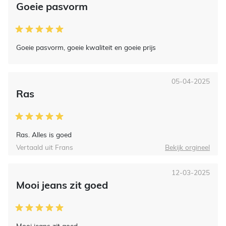
Goeie pasvorm
Goeie pasvorm, goeie kwaliteit en goeie prijs
05-04-2025
Ras
Ras. Alles is goed
Vertaald uit Frans
Bekijk orgineel
12-03-2025
Mooi jeans zit goed
Mooi jeans zit goed