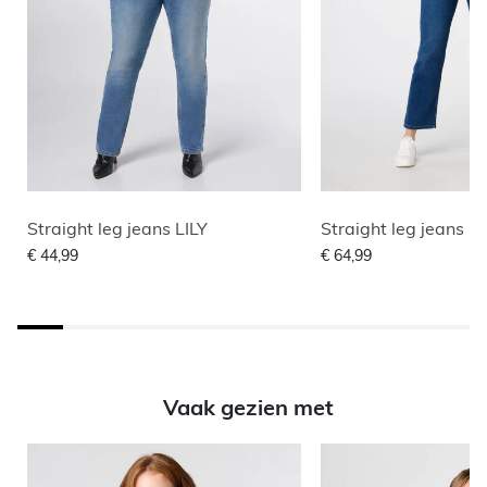
Straight leg jeans LILY
Straight leg jeans
€ 44,99
€ 64,99
Vaak gezien met