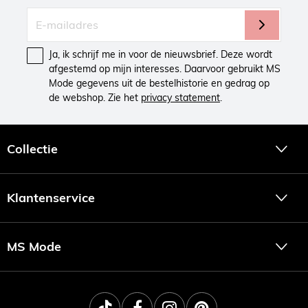
Ja, ik schrijf me in voor de nieuwsbrief. Deze wordt
afgestemd op mijn interesses. Daarvoor gebruikt MS
Mode gegevens uit de bestelhistorie en gedrag op
de webshop. Zie het
privacy statement
.
Collectie
Klantenservice
MS Mode