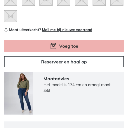
54
Maat uitverkocht?
Mail me bij nieuwe voorraad
Voeg toe
Reserveer en haal op
Maatadvies
Het model is 174 cm en draagt maat
44/L.