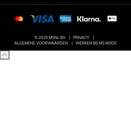
© 2025 MSNL BV
PRIVACY
ALGEMENE VOORWAARDEN
WERKEN BIJ MS MODE