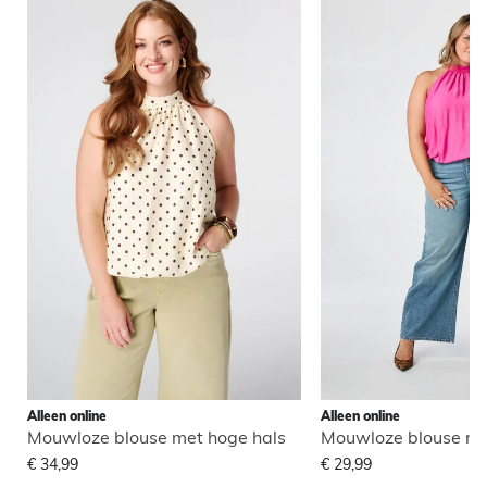
Alleen online
Alleen online
Mouwloze blouse met hoge hals
Mouwloze blouse me
€ 34,99
€ 29,99