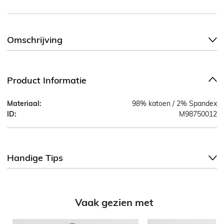
Omschrijving
Product Informatie
Materiaal:
98% katoen / 2% Spandex
ID:
M98750012
Handige Tips
Vaak gezien met