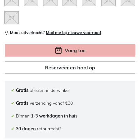
54
Maat uitverkocht?
Mail me bij nieuwe voorraad
Voeg toe
Reserveer en haal op
✔
Gratis
afhalen in de winkel
✔
Gratis
verzending vanaf €30
✔
Binnen
1-3 werkdagen in huis
✔
30 dagen
retourrecht*