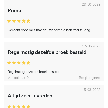
23-10-2023
Prima
Gekocht voor mijn moeder, zit prima alleen veel te lang
12-10-2023
Regelmatig dezelfde broek besteld
Regelmatig dezelfde broek besteld
Vertaald uit Duits
Bekijk orgineel
15-03-2023
Altijd zeer tevreden