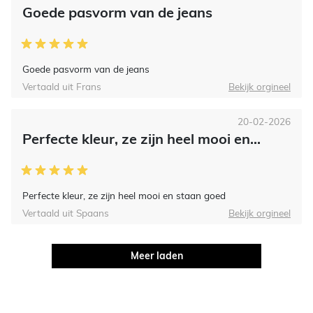
Goede pasvorm van de jeans
Goede pasvorm van de jeans
Vertaald uit Frans
Bekijk orgineel
20-02-2026
Perfecte kleur, ze zijn heel mooi en...
Perfecte kleur, ze zijn heel mooi en staan goed
Vertaald uit Spaans
Bekijk orgineel
Meer laden