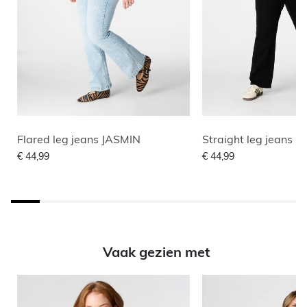
Flared leg jeans JASMIN
Straight leg jeans LI
€ 44,99
€ 44,99
Vaak gezien met