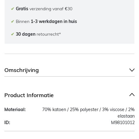
✔
Gratis
verzending vanaf €30
✔
Binnen
1-3 werkdagen in huis
✔
30 dagen
retourrecht*
Omschrijving
Product Informatie
Materiaal:
70% katoen / 25% polyester / 3% viscose / 2%
elastaan
ID:
M98101012