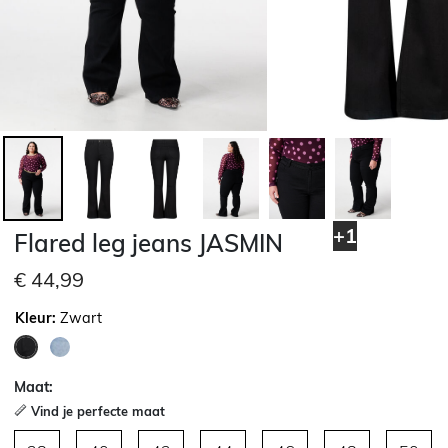
+1
Flared leg jeans JASMIN
€ 44,99
Kleur:
Zwart
geselecteerd
Maat:
Vind je perfecte maat