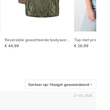
Reversible gewatteerde bodywarmer
Top met print en v-
€ 44,99
€ 26,99
17-01-2025