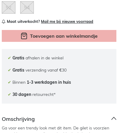
52
54
Maat uitverkocht?
Mail me bij nieuwe voorraad
Toevoegen aan winkelmandje
✔
Gratis
afhalen in de winkel
✔
Gratis
verzending vanaf €30
✔
Binnen
1-3 werkdagen in huis
✔
30 dagen
retourrecht*
Omschrijving
Ga voor een trendy look met dit item. De gilet is voorzien