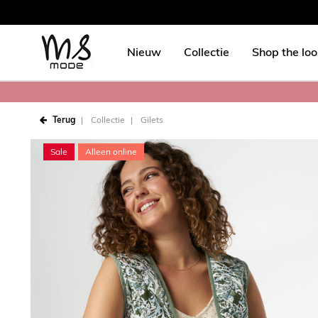
Nieuw
Collectie
Shop the lo
Terug
Collectie
Gilets
Sale
Alleen online