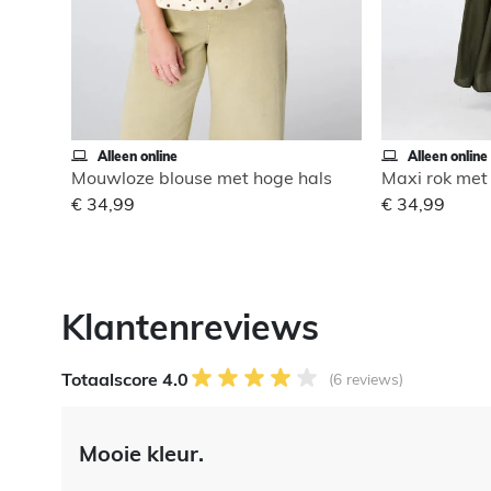
Alleen online
Alleen online
Mouwloze blouse met hoge hals
Maxi rok met 
€ 34,99
€ 34,99
Klantenreviews
Totaalscore 4.0
(6 reviews)
Mooie kleur.