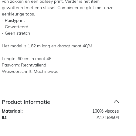
van zakken en een pailsey print. Verder is het item
gewatteerd met een stiksel. Combineer de gilet met onze
eenkleurige tops.
- Paislyprint
- Gewatteerd
- Geen stretch
Het model is 1.82 m lang en draagt maat 40/M
Lengte: 60 cm in maat 46
Pasvorm: Rechtvallend
Wasvoorschrift: Machinewas
Product Informatie
Materiaal:
100% viscose
ID:
A17189504