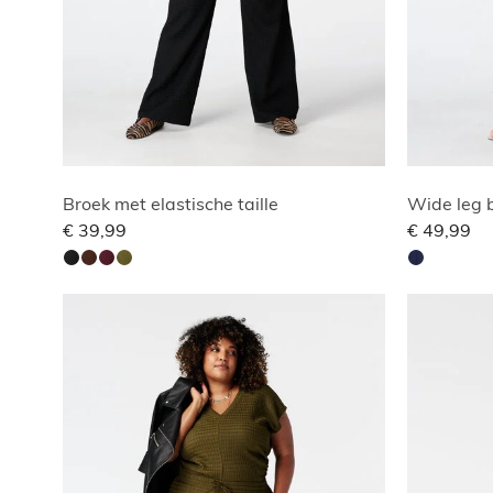
Broek met elastische taille
Wide leg b
€ 39,99
€ 49,99