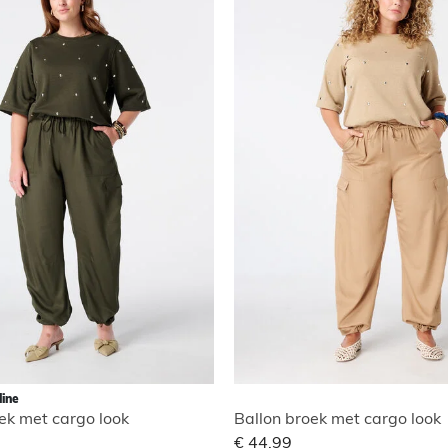
line
ek met cargo look
Ballon broek met cargo look
€ 44,99