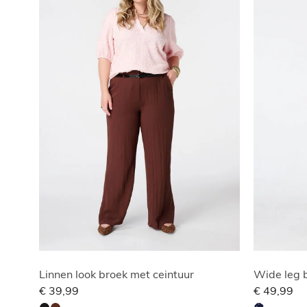
Linnen look broek met ceintuur
Wide leg 
€ 39,99
€ 49,99