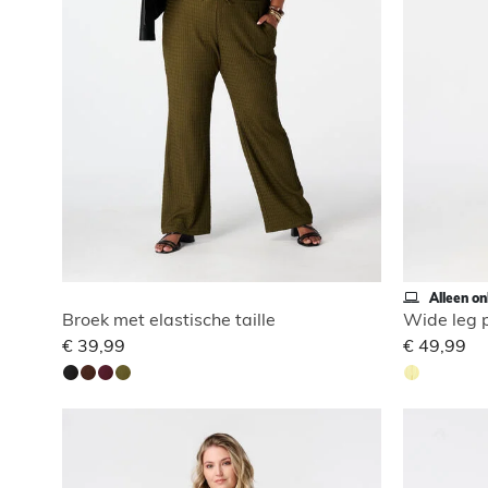
Alleen on
Broek met elastische taille
Wide leg 
€ 39,99
€ 49,99