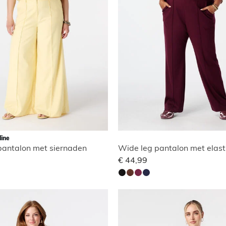
line
pantalon met siernaden
Wide leg pantalon met elasti
€ 44,99