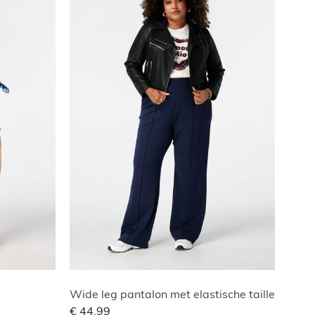
Wide leg pantalon met elastische taille
€ 44,99