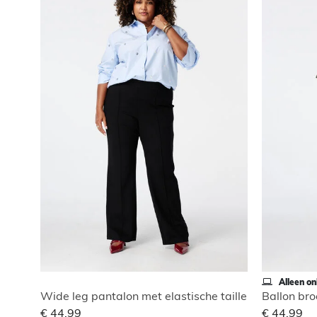
Alleen on
Wide leg pantalon met elastische taille
Ballon bro
€ 44,99
€ 44,99