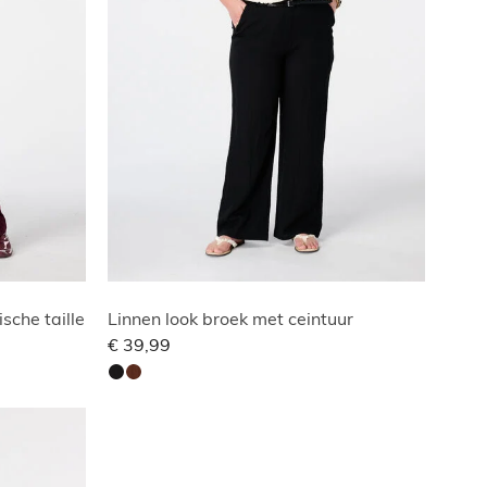
sche taille
Linnen look broek met ceintuur
€ 39,99