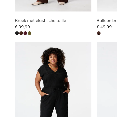
Broek met elastische taille
Balloon br
€ 39,99
€ 49,99