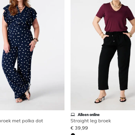
Alleen online
broek met polka dot
Straight leg broek
€ 39,99