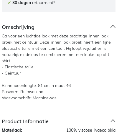
✔
30 dagen
retourrecht*
Omschrijving
Ga voor een luchtige look met deze prachtige linnen look
broek met ceintuur! Deze linnen look broek heeft een fijne
elastische taille met een ceintuur. Hij loopt wijd uit en is
natuurlijk eindeloos te combineren met een leuke top of t-
shirt.
- Elastische taille
- Ceintuur
Binnenbeenlengte: 81 cm in maat 46
Pasvorm: Ruimvallend
Wasvoorschrift: Machinewas
Product Informatie
Materiaal:
100% viscose livaeco birla