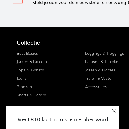
Meld je aan voor de nieuwsbrief en ontvang
Collectie
Best Basics
Leggings & Treggings
Jurken & Rokken
Blouses & Tunieken
Tops & T-shirts
Jassen & Blazers
Jeans
Truien & Vesten
Broeken
Accessoires
Shorts & Capri's
Direct €10 korting als je member wordt