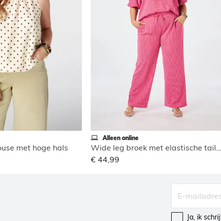
Alleen online
use met hoge hals
Wide leg broek met elastische tai
€ 44,99
Ja, ik schr