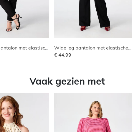
Straight leg pantalon met elastische taille
Wide leg pantalon met elastische taille
€ 44,99
Vaak gezien met