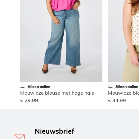
Alleen online
Alleen online
Mouwloze blouse met hoge hals
Mouwloze blo
€ 29,99
€ 34,99
Nieuwsbrief