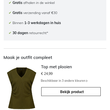
✔
Gratis
afhalen in de winkel
✔
Gratis
verzending vanaf €30
✔
Binnen
1-3 werkdagen in huis
✔
30 dagen
retourrecht*
Maak je outfit compleet
Top met plooien
€ 24,99
Beschikbaar in 3 andere kleuren
Bekijk product