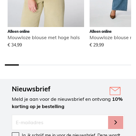
Alleen online
Alleen online
Mouwloze blouse met hoge hals
Mouwloze blouse me
€ 34,99
€ 29,99
Nieuwsbrief
Meld je aan voor de nieuwsbrief en ontvang
10%
korting op je bestelling
Ja, ik schrijf me in voor de nieuwsbrief. Deze wordt