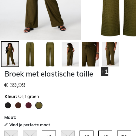
+1
Broek met elastische taille
€ 39,99
Kleur:
Olijf groen
geselecteerd
Maat:
Vind je perfecte maat