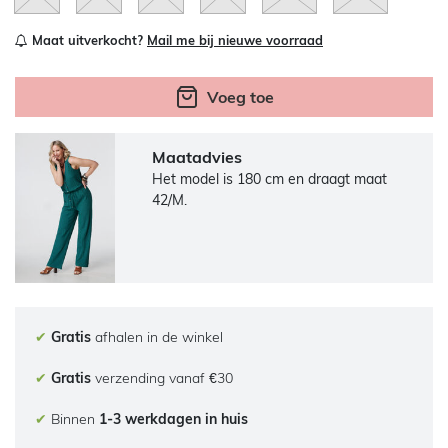
Maat uitverkocht?
Mail me bij nieuwe voorraad
Voeg toe
Maatadvies
Het model is 180 cm en draagt maat
42/M.
✔
Gratis
afhalen in de winkel
✔
Gratis
verzending vanaf €30
✔
Binnen
1-3 werkdagen in huis