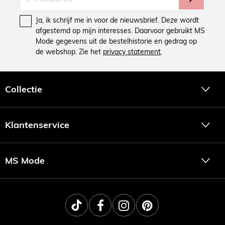
Ja, ik schrijf me in voor de nieuwsbrief. Deze wordt
afgestemd op mijn interesses. Daarvoor gebruikt MS
Mode gegevens uit de bestelhistorie en gedrag op
de webshop. Zie het
privacy statement
.
Collectie
Klantenservice
MS Mode