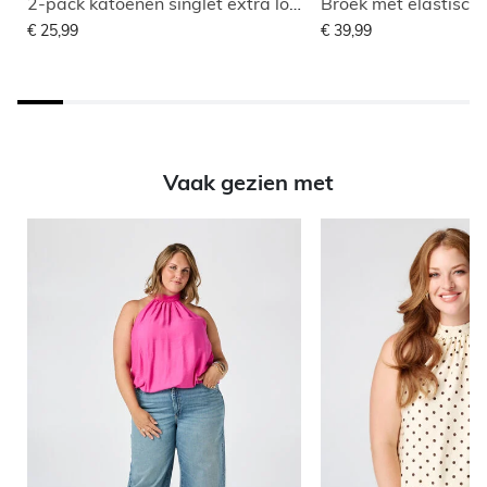
2-pack katoenen singlet extra long
Broek met elastische 
€ 25,99
€ 39,99
Vaak gezien met