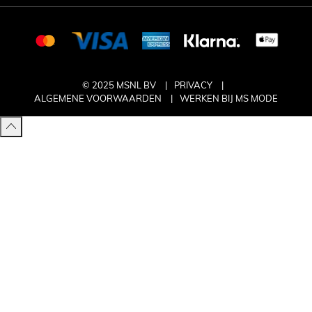
© 2025 MSNL BV
PRIVACY
ALGEMENE VOORWAARDEN
WERKEN BIJ MS MODE