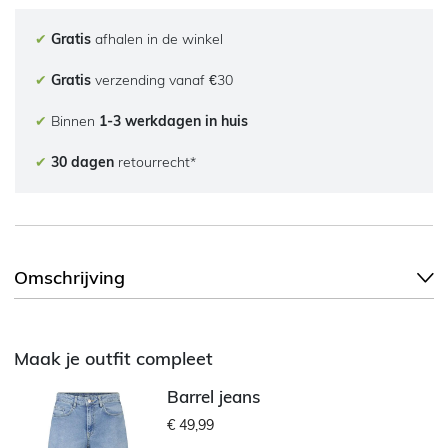
✔
Gratis
afhalen in de winkel
✔
Gratis
verzending vanaf €30
✔
Binnen
1-3 werkdagen in huis
✔
30 dagen
retourrecht*
Omschrijving
Maak je outfit compleet
Barrel jeans
€ 49,99