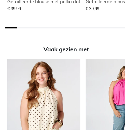
Getailleerde blouse met polka dot
Getailleerde blouse
€ 39,99
€ 39,99
Vaak gezien met