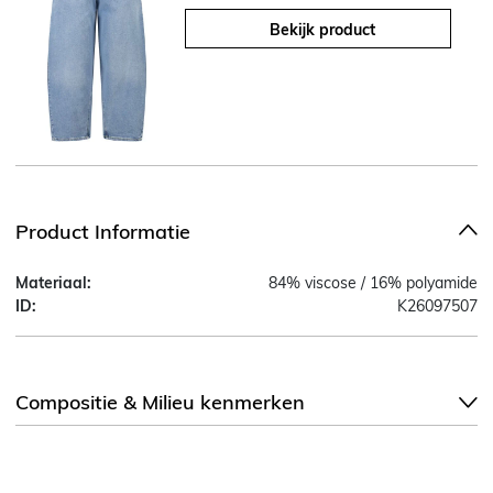
Bekijk product
Product Informatie
Materiaal:
84% viscose / 16% polyamide
ID:
K26097507
Compositie & Milieu kenmerken