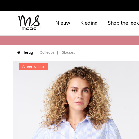
Nieuw
Kleding
Shop the look
Terug
Collectie
Blouses
Alleen online