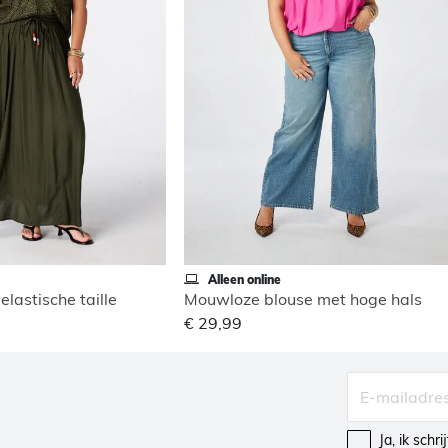
Alleen online
elastische taille
Mouwloze blouse met hoge hals
€ 29,99
Ja, ik schr