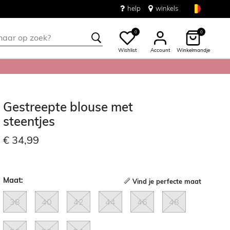
help
winkels
0
0
Wishlist
Account
Winkelmandje
Gestreepte blouse met
steentjes
€ 34,99
Maat:
Vind je perfecte maat
38
40
42
44
46
48