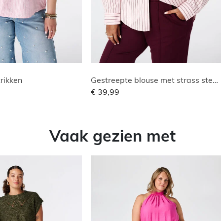
rikken
Gestreepte blouse met strass steentjes
€ 39,99
Vaak gezien met