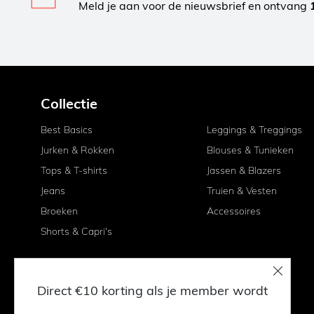
Meld je aan voor de nieuwsbrief en ontvang
Collectie
Best Basics
Leggings & Treggings
Jurken & Rokken
Blouses & Tunieken
Tops & T-shirts
Jassen & Blazers
Jeans
Truien & Vesten
Broeken
Accessoires
Shorts & Capri's
Direct €10 korting als je member wordt