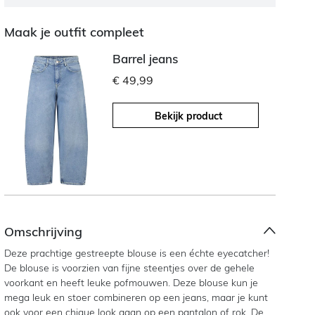
Maak je outfit compleet
Barrel jeans
€ 49,99
Bekijk product
Omschrijving
Deze prachtige gestreepte blouse is een échte eyecatcher!
De blouse is voorzien van fijne steentjes over de gehele
voorkant en heeft leuke pofmouwen. Deze blouse kun je
mega leuk en stoer combineren op een jeans, maar je kunt
ook voor een chique look gaan op een pantalon of rok. De