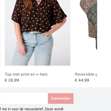
Top met print en v-hals
€ 26,99
€ 44,99
Aanmelden
ijf me in voor de nieuwsbrief. Deze wordt