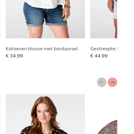
Katoenen blouse met borduursel
Gestreepte blouse 
€ 34,99
€ 44,99