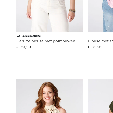
Alleen online
Geruite blouse met pofmouwen
Blouse met st
€ 39,99
€ 39,99