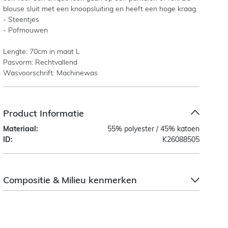
blouse sluit met een knoopsluiting en heeft een hoge kraag.
- Steentjes
- Pofmouwen
Lengte: 70cm in maat L
Pasvorm: Rechtvallend
Wasvoorschrift: Machinewas
Product Informatie
Materiaal:
55% polyester / 45% katoen
ID:
K26088505
Compositie & Milieu kenmerken