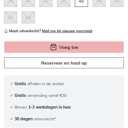
38
40
42
44
46
48
50
52
54
Maat uitverkocht?
Mail me bij nieuwe voorraad
Voeg toe
Reserveer en haal op
✔
Gratis
afhalen in de winkel
✔
Gratis
verzending vanaf €30
✔
Binnen
1-3 werkdagen in huis
✔
30 dagen
retourrecht*