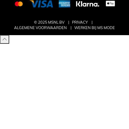
© 2025 MSNL BV
PRIVACY
ALGEMENE VOORWAARDEN
WERKEN BIJ MS MODE