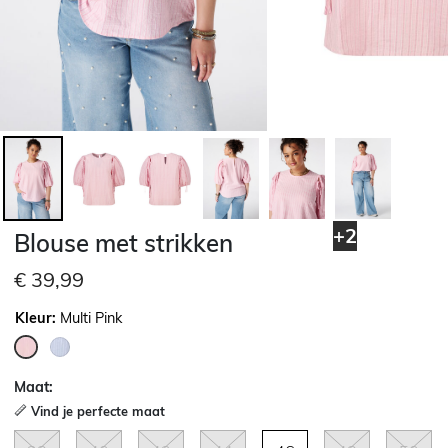
+2
Blouse met strikken
€ 39,99
Kleur:
Multi Pink
geselecteerd
Maat:
Vind je perfecte maat