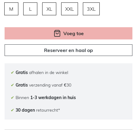
M
L
XL
XXL
3XL
Voeg toe
Reserveer en haal op
✔
Gratis
afhalen in de winkel
✔
Gratis
verzending vanaf €30
✔
Binnen
1-3 werkdagen in huis
✔
30 dagen
retourrecht*