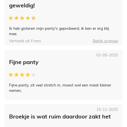
geweldig!
Ik heb gisteren mijn panty's geprobeerd, ik ben er erg blij
mee.
Vertaald uit Frans
Bekijk orgineel
01-05-2025
Fijne panty
Fijne panty, zit veel stretch in, moest wel een maat kleiner
nemen,
15-11-2025
Broekje is wat ruim daardoor zakt het