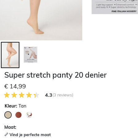
Super stretch panty 20 denier
€ 14,99
4.3 van 5 Klantenbeoordeling
4.3
(3 reviews)
Kleur:
Tan
geselecteerd
Maat:
Vind je perfecte maat