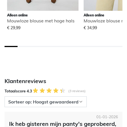
Alleen online
Alleen online
Mouwloze blouse met hoge hals
Mouwloze blouse me
€ 29,99
€ 34,99
Klantenreviews
Totaalscore 4.3
(3 reviews)
01-01-2026
Ik heb gisteren mijn panty's geprobeerd,