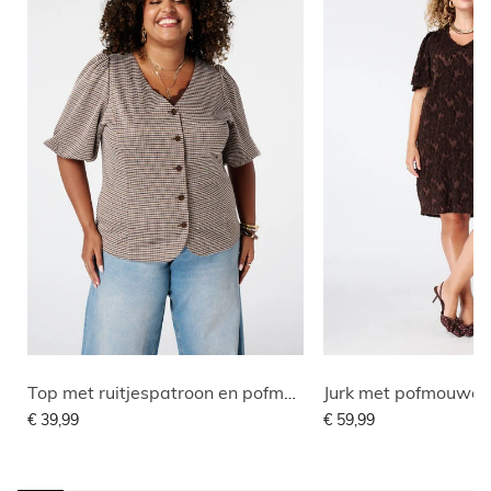
Top met ruitjespatroon en pofmouwen
Jurk met pofmouwe
€ 39,99
€ 59,99