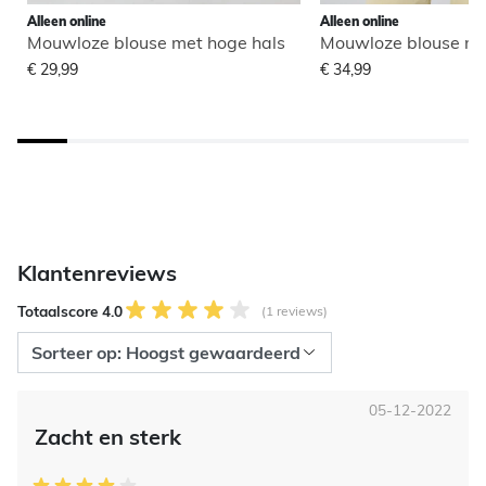
Alleen online
Alleen online
Mouwloze blouse met hoge hals
Mouwloze blouse me
€ 29,99
€ 34,99
Klantenreviews
Totaalscore 4.0
(1 reviews)
05-12-2022
Zacht en sterk