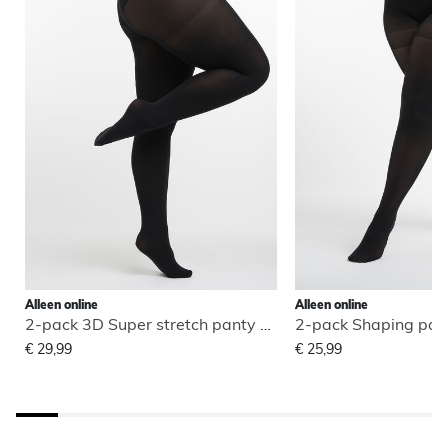
Alleen online
Alleen online
2-pack 3D Super stretch panty 100 den
2-pack Shaping pan
€ 29,99
€ 25,99