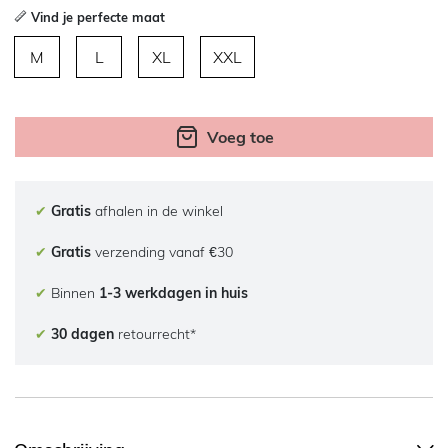
Vind je perfecte maat
M
L
XL
XXL
Voeg toe
✔
Gratis
afhalen in de winkel
✔
Gratis
verzending vanaf €30
✔
Binnen
1-3 werkdagen in huis
✔
30 dagen
retourrecht*