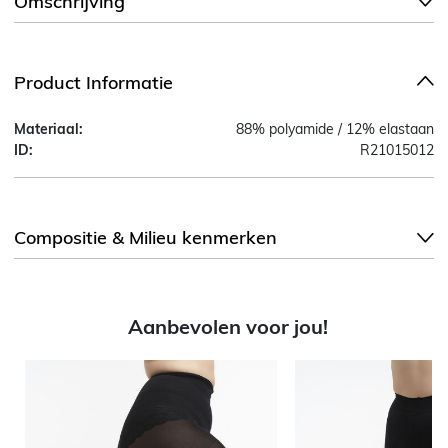
Omschrijving
Product Informatie
Materiaal:
88% polyamide / 12% elastaan
ID:
R21015012
Compositie & Milieu kenmerken
Aanbevolen voor jou!