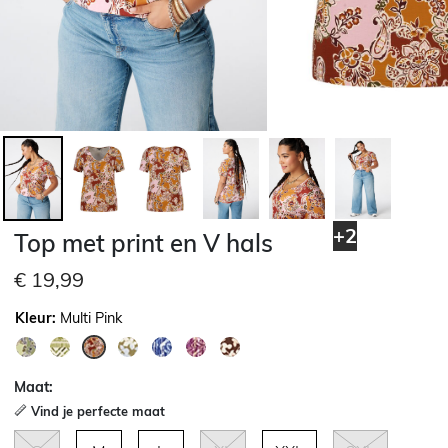
+2
Top met print en V hals
€ 19,99
Kleur:
Multi Pink
geselecteerd
Maat:
Vind je perfecte maat