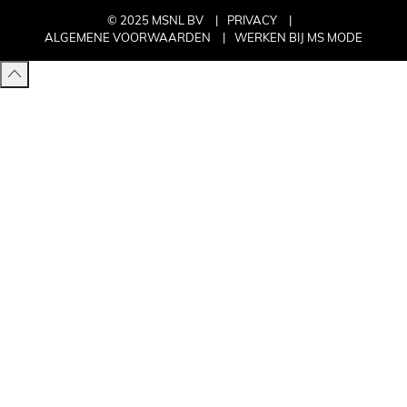
© 2025 MSNL BV
PRIVACY
ALGEMENE VOORWAARDEN
WERKEN BIJ MS MODE