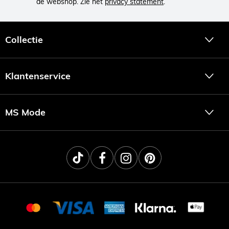
de webshop. Zie het
privacy statement
.
Collectie
Klantenservice
MS Mode