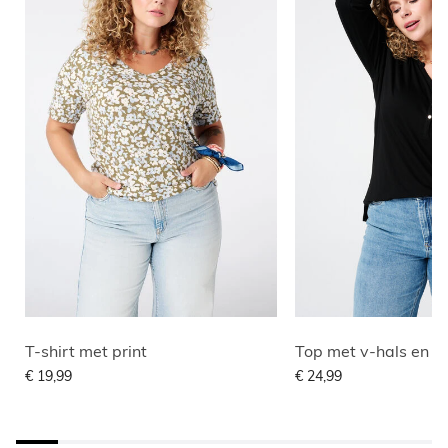
T-shirt met print
Top met v-hals en k
€ 19,99
€ 24,99