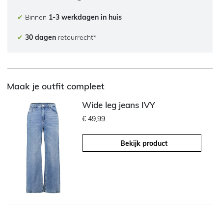
✔
Binnen
1-3 werkdagen in huis
✔
30 dagen
retourrecht*
Maak je outfit compleet
Wide leg jeans IVY
€ 49,99
Bekijk product