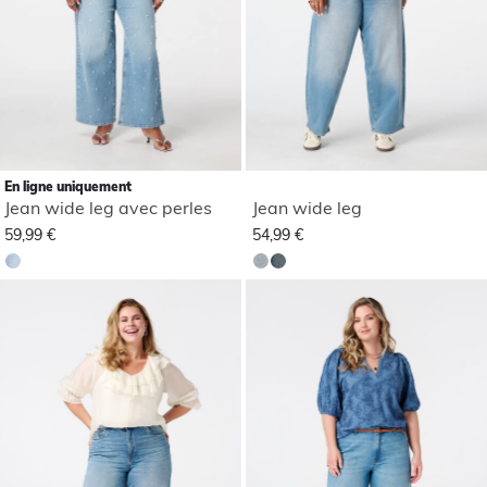
En ligne uniquement
Jean wide leg avec perles
Jean wide leg
59,99 €
54,99 €