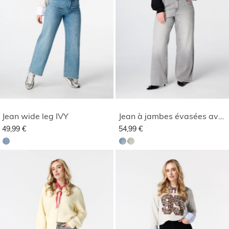
Jean wide leg IVY
Jean à jambes évasées avec ceinture
49,99 €
54,99 €