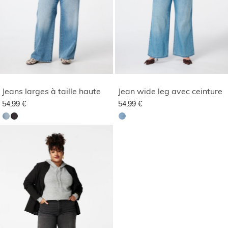
Jeans larges à taille haute
Jean wide leg avec ceinture
54,99 €
54,99 €