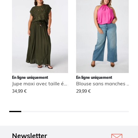
En ligne uniquement
En ligne uniquement
Jupe maxi avec taille élastique
Blouse sans manches à col montant
34,99 €
29,99 €
Newsletter