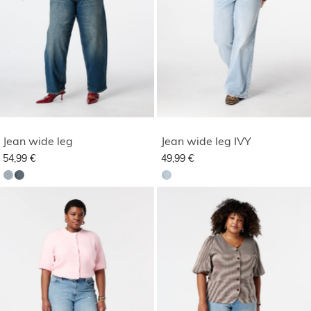
Jean wide leg
Jean wide leg IVY
54,99 €
49,99 €