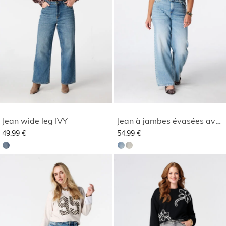
Jean wide leg IVY
Jean à jambes évasées avec ceinture
49,99 €
54,99 €