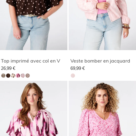
Top imprimé avec col en V
Veste bomber en jacquard
26,99 €
69,99 €