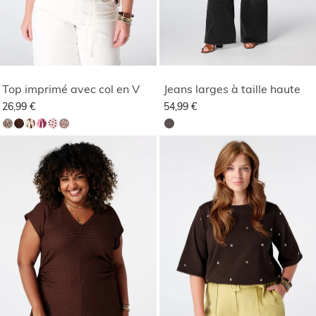
Top imprimé avec col en V
Jeans larges à taille haute
26,99 €
54,99 €