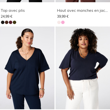
Top avec plis
Haut avec manches en jacquard
24,99 €
39,99 €