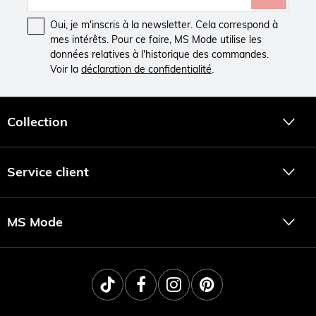
Oui, je m'inscris à la newsletter. Cela correspond à
mes intérêts. Pour ce faire, MS Mode utilise les
données relatives à l'historique des commandes.
Voir la
déclaration de confidentialité
.
Collection
Service client
MS Mode