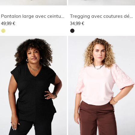
Pantalon large avec ceinture
Tregging avec coutures décoratives
49,99 €
34,99 €