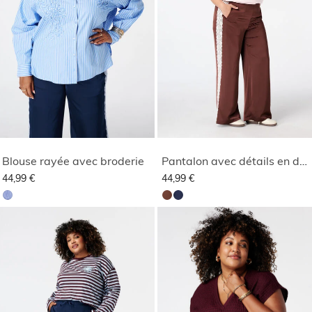
Blouse rayée avec broderie
Pantalon avec détails en dentelle sur les côtés
44,99 €
44,99 €