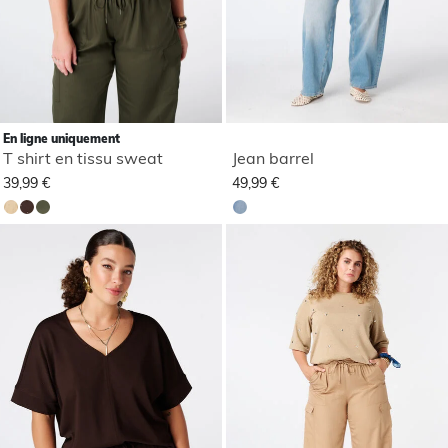
En ligne uniquement
T shirt en tissu sweat
Jean barrel
39,99 €
49,99 €