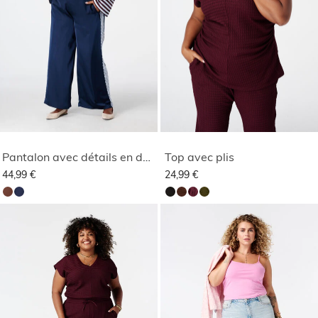
Pantalon avec détails en dentelle sur les côtés
Top avec plis
44,99 €
24,99 €