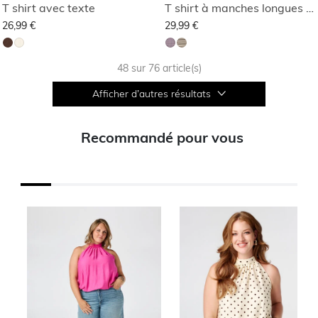
T shirt avec texte
T shirt à manches longues rayé
26,99 €
29,99 €
48 sur 76 article(s)
Afficher d’autres résultats
Recommandé pour vous