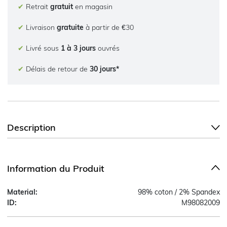
✔
Retrait
gratuit
en magasin
✔
Livraison
gratuite
à partir de €30
✔
Livré sous
1 à 3 jours
ouvrés
✔
Délais de retour de
30 jours*
Description
Information du Produit
Material:
98% coton / 2% Spandex
ID:
M98082009