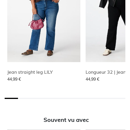
Jean straight leg LILY
44,99 €
44,99 €
Souvent vu avec