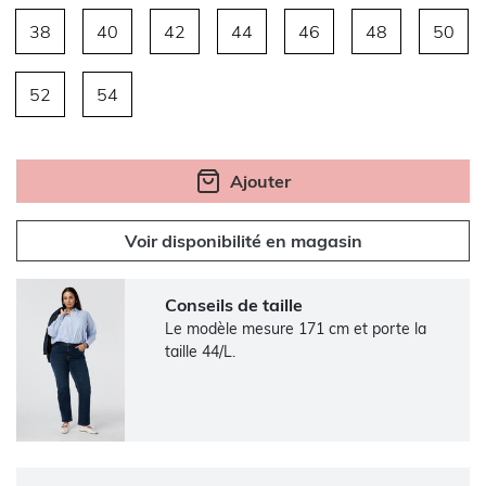
38
40
42
44
46
48
50
52
54
Ajouter
Voir disponibilité en magasin
Conseils de taille
Le modèle mesure 171 cm et porte la
taille 44/L.