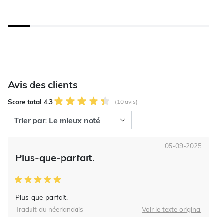
Avis des clients
Score total 4.3
(10 avis)
05-09-2025
Plus-que-parfait.
Plus-que-parfait.
Traduit du néerlandais
Voir le texte original