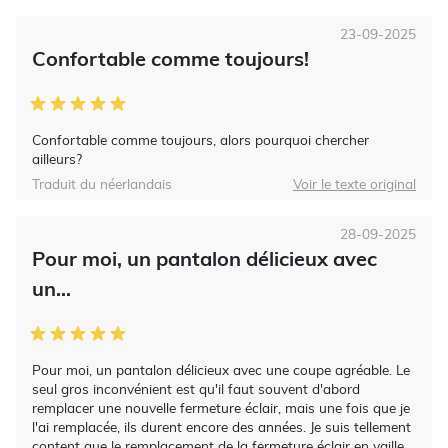
23-09-2025
Confortable comme toujours!
Confortable comme toujours, alors pourquoi chercher
ailleurs?
Traduit du néerlandais
Voir le texte original
28-09-2025
Pour moi, un pantalon délicieux avec
un...
Pour moi, un pantalon délicieux avec une coupe agréable. Le
seul gros inconvénient est qu'il faut souvent d'abord
remplacer une nouvelle fermeture éclair, mais une fois que je
l'ai remplacée, ils durent encore des années. Je suis tellement
content que le remplacement de la fermeture éclair en vaille