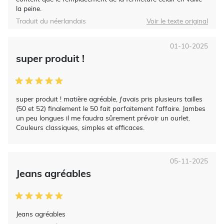
la peine.
Traduit du néerlandais
Voir le texte original
01-10-2025
super produit !
super produit ! matière agréable, j'avais pris plusieurs tailles
(50 et 52) finalement le 50 fait parfaitement l'affaire. Jambes
un peu longues il me faudra sûrement prévoir un ourlet.
Couleurs classiques, simples et efficaces.
05-11-2025
Jeans agréables
Jeans agréables