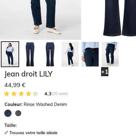
+1
Jean droit LILY
44,99 €
4.3 sur 5 avis des clients
4.3
(10 avis)
Couleur:
Rinse Washed Denim
sélectionné
Taille:
Trouvez votre taille idéale