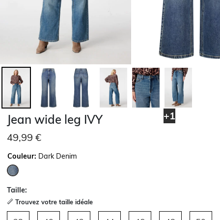
+1
Jean wide leg IVY
49,99 €
Couleur:
Dark Denim
sélectionné
Taille:
Trouvez votre taille idéale