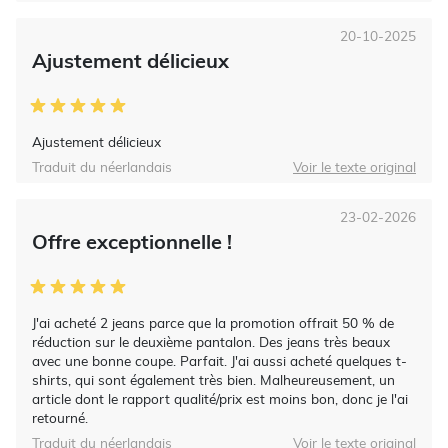
20-10-2025
Ajustement délicieux
Ajustement délicieux
Traduit du néerlandais
Voir le texte original
23-02-2026
Offre exceptionnelle !
J'ai acheté 2 jeans parce que la promotion offrait 50 % de
réduction sur le deuxième pantalon. Des jeans très beaux
avec une bonne coupe. Parfait. J'ai aussi acheté quelques t-
shirts, qui sont également très bien. Malheureusement, un
article dont le rapport qualité/prix est moins bon, donc je l'ai
retourné.
Traduit du néerlandais
Voir le texte original