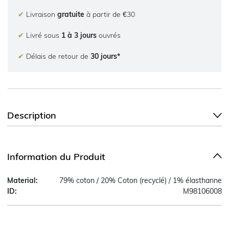
✔
Livraison
gratuite
à partir de €30
✔
Livré sous
1 à 3 jours
ouvrés
✔
Délais de retour de
30 jours*
Description
Information du Produit
Material:
79% coton / 20% Coton (recyclé) / 1% élasthanne
ID:
M98106008