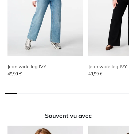
Jean wide leg IVY
Jean wide leg IVY
49,99 €
49,99 €
Souvent vu avec