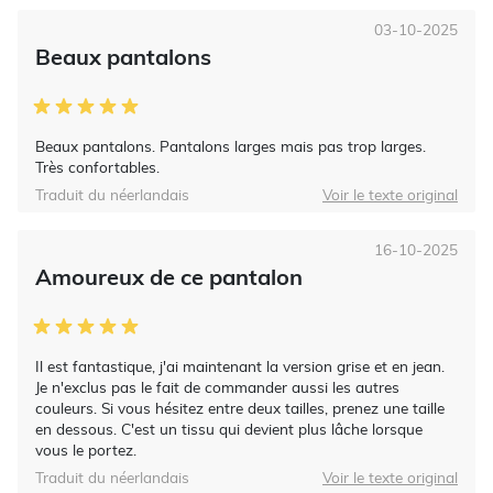
03-10-2025
Beaux pantalons
Beaux pantalons. Pantalons larges mais pas trop larges.
Très confortables.
Traduit du néerlandais
Voir le texte original
16-10-2025
Amoureux de ce pantalon
Il est fantastique, j'ai maintenant la version grise et en jean.
Je n'exclus pas le fait de commander aussi les autres
couleurs. Si vous hésitez entre deux tailles, prenez une taille
en dessous. C'est un tissu qui devient plus lâche lorsque
vous le portez.
Traduit du néerlandais
Voir le texte original