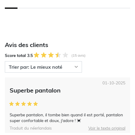
Avis des clients
Score total 3.5
(15 avis)
01-10-2025
Superbe pantalon
Superbe pantalon, il tombe bien quand il est porté, pantalon
super confortable et doux, j'adore ! 💓
Traduit du néerlandais
Voir le texte original