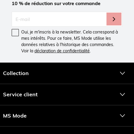
10 % de réduction sur votre commande
Oui, je m'inscris à la newsletter. Cela correspond à
mes intérêts. Pour ce faire, MS Mode utilise les
données relatives à l'historique des commandes.
Voir la
déclaration de confidentialité
.
Collection
Service client
MS Mode