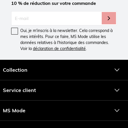
10 % de réduction sur votre commande
Oui, je m'inscris à la newsletter. Cela correspond à
mes intérêts. Pour ce faire, MS Mode utilise les
données relatives à l'historique des commandes.
Voir la
déclaration de confidentialité
.
Collection
Service client
MS Mode