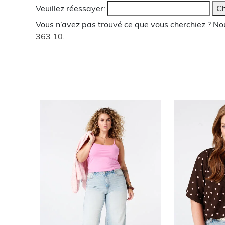
Veuillez réessayer:
Ch
Vous n’avez pas trouvé ce que vous cherchiez ? N
363 10
.