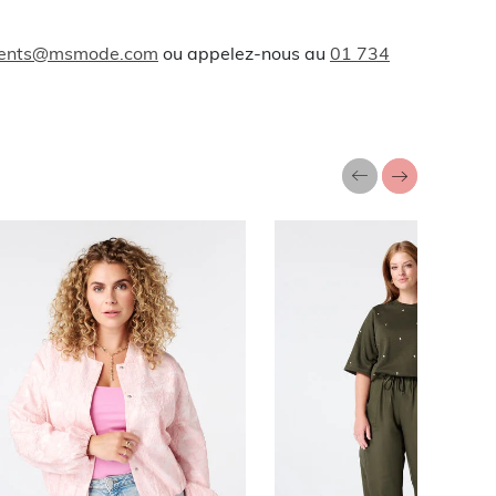
lients@msmode.com
ou appelez-nous au
01 734