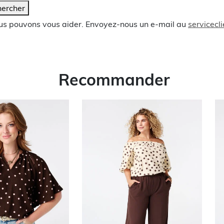
ercher
ous pouvons vous aider. Envoyez-nous un e-mail au
servicec
Recommander