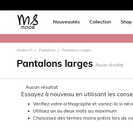
Nouveautés
Collection
Shop 
Soldes-Fr
Pantalons
Pantalons Larges
Pantalons larges
Aucun résultat
Aucun résultat
Essayez à nouveau en utilisant les consei
Verifiez votre orthographe et variez-la si néc
Utilisez un ou deux mots au maximum.
Choisissez des termes moins précis lors de vo