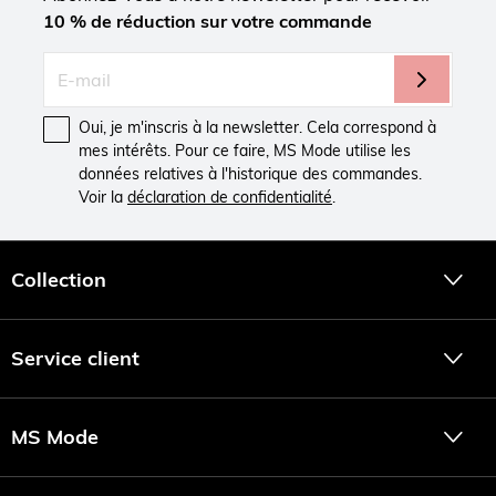
10 % de réduction sur votre commande
Oui, je m'inscris à la newsletter. Cela correspond à
mes intérêts. Pour ce faire, MS Mode utilise les
données relatives à l'historique des commandes.
Voir la
déclaration de confidentialité
.
Collection
Service client
MS Mode