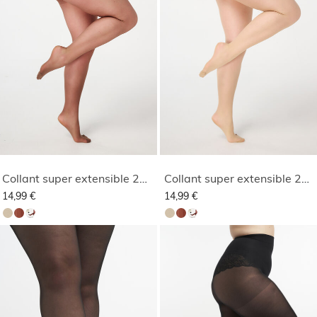
Collant super extensible 20 deniers
Collant super extensible 20 deniers
14,99 €
14,99 €