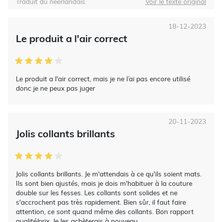
Traduit du néerlandais
Voir le texte original
18-12-2023
Le produit a l'air correct
Le produit a l'air correct, mais je ne l’ai pas encore utilisé
donc je ne peux pas juger
20-11-2023
Jolis collants brillants
Jolis collants brillants. Je m'attendais à ce qu'ils soient mats.
Ils sont bien ajustés, mais je dois m'habituer à la couture
double sur les fesses. Les collants sont solides et ne
s'accrochent pas très rapidement. Bien sûr, il faut faire
attention, ce sont quand même des collants. Bon rapport
qualité/prix. Je les achèterais à nouveau.