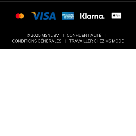
© 2025 MSNL BV
CONFIDENTIALITÉ
CONDITIONS GÉNÉRALES
TRAVAILLER CHEZ MS MODE