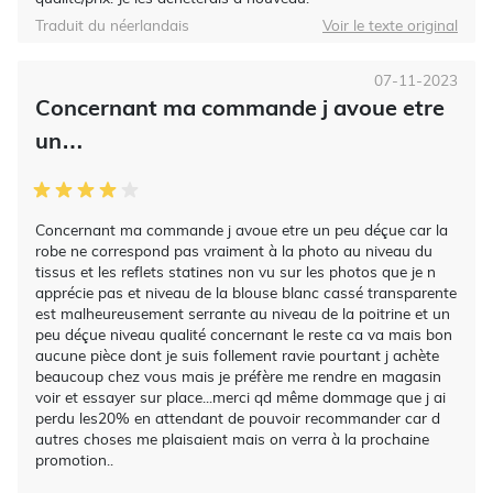
Traduit du néerlandais
Voir le texte original
07-11-2023
Concernant ma commande j avoue etre
un…
Concernant ma commande j avoue etre un peu déçue car la
robe ne correspond pas vraiment à la photo au niveau du
tissus et les reflets statines non vu sur les photos que je n
apprécie pas et niveau de la blouse blanc cassé transparente
est malheureusement serrante au niveau de la poitrine et un
peu déçue niveau qualité concernant le reste ca va mais bon
aucune pièce dont je suis follement ravie pourtant j achète
beaucoup chez vous mais je préfère me rendre en magasin
voir et essayer sur place...merci qd même dommage que j ai
perdu les20% en attendant de pouvoir recommander car d
autres choses me plaisaient mais on verra à la prochaine
promotion..