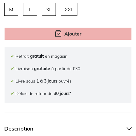
M
L
XL
XXL
Ajouter
✔
Retrait
gratuit
en magasin
✔
Livraison
gratuite
à partir de €30
✔
Livré sous
1 à 3 jours
ouvrés
✔
Délais de retour de
30 jours*
Description