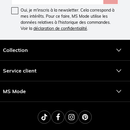
Oui, je m'inscris à la newsletter. Cela correspond à
mes intérêts. Pour ce faire, MS Mode utilise les
données relatives à l'historique des commandes.
Voir la
déclaration de confidentialité
.
Collection
Service client
MS Mode