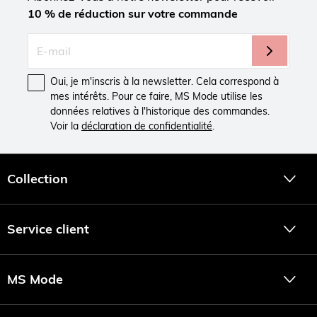
10 % de réduction sur votre commande
Oui, je m'inscris à la newsletter. Cela correspond à
mes intérêts. Pour ce faire, MS Mode utilise les
données relatives à l'historique des commandes.
Voir la
déclaration de confidentialité
.
Collection
Service client
MS Mode