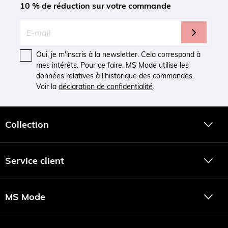
10 % de réduction sur votre commande
Oui, je m'inscris à la newsletter. Cela correspond à
mes intérêts. Pour ce faire, MS Mode utilise les
données relatives à l'historique des commandes.
Voir la
déclaration de confidentialité
.
Collection
Service client
MS Mode