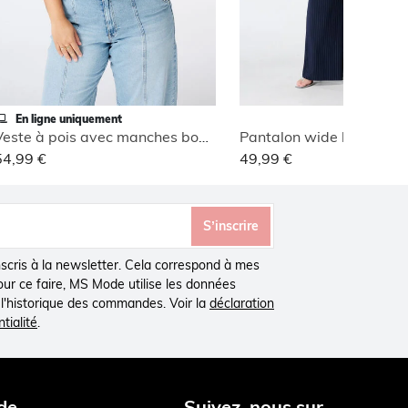
En ligne uniquement
Veste à pois avec manches bouffantes courtes
54,99 €
49,99 €
S’inscrire
inscris à la newsletter. Cela correspond à mes
Pour ce faire, MS Mode utilise les données
à l'historique des commandes. Voir la
déclaration
tialité
.
de
Suivez-nous sur