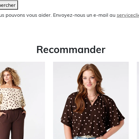
ercher
ous pouvons vous aider. Envoyez-nous un e-mail au
servicec
Recommander