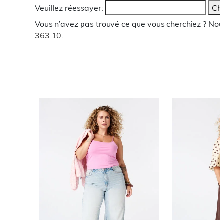
Veuillez réessayer:
Ch
Vous n’avez pas trouvé ce que vous cherchiez ? N
363 10
.