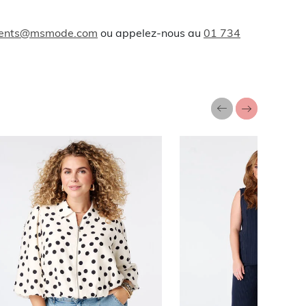
lients@msmode.com
ou appelez-nous au
01 734