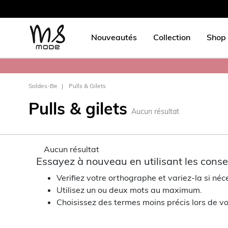
Nouveautés
Collection
Shop 
Soldes-Be
Pulls & Gilets
Pulls & gilets
Aucun résultat
Aucun résultat
Essayez à nouveau en utilisant les consei
Verifiez votre orthographe et variez-la si néc
Utilisez un ou deux mots au maximum.
Choisissez des termes moins précis lors de vo