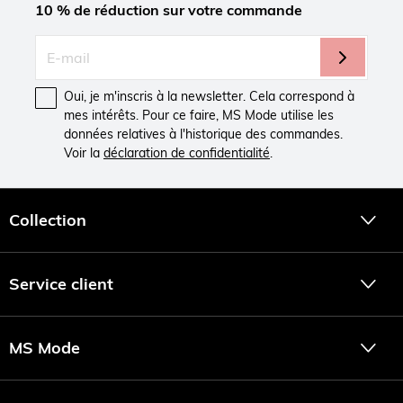
10 % de réduction sur votre commande
Oui, je m'inscris à la newsletter. Cela correspond à
mes intérêts. Pour ce faire, MS Mode utilise les
données relatives à l'historique des commandes.
Voir la
déclaration de confidentialité
.
Collection
Service client
MS Mode