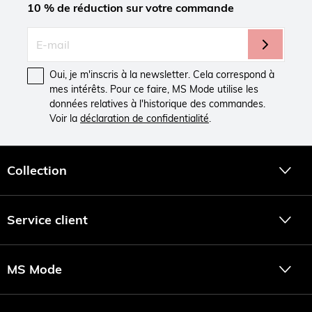
10 % de réduction sur votre commande
Oui, je m'inscris à la newsletter. Cela correspond à
mes intérêts. Pour ce faire, MS Mode utilise les
données relatives à l'historique des commandes.
Voir la
déclaration de confidentialité
.
Collection
Service client
MS Mode