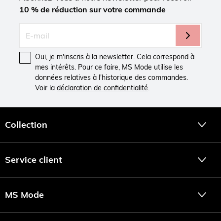
10 % de réduction sur votre commande
Oui, je m'inscris à la newsletter. Cela correspond à
mes intérêts. Pour ce faire, MS Mode utilise les
données relatives à l'historique des commandes.
Voir la
déclaration de confidentialité
.
Collection
Service client
MS Mode