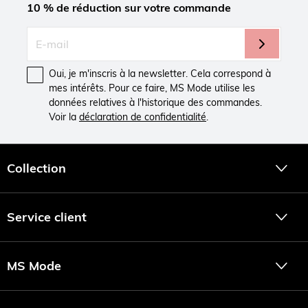
10 % de réduction sur votre commande
Oui, je m'inscris à la newsletter. Cela correspond à
mes intérêts. Pour ce faire, MS Mode utilise les
données relatives à l'historique des commandes.
Voir la
déclaration de confidentialité
.
Collection
Service client
MS Mode