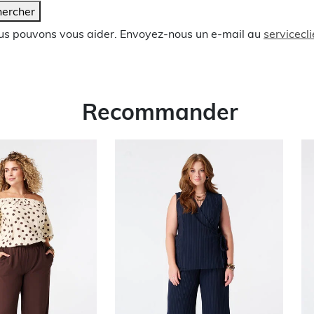
ercher
ous pouvons vous aider. Envoyez-nous un e-mail au
servicec
Recommander