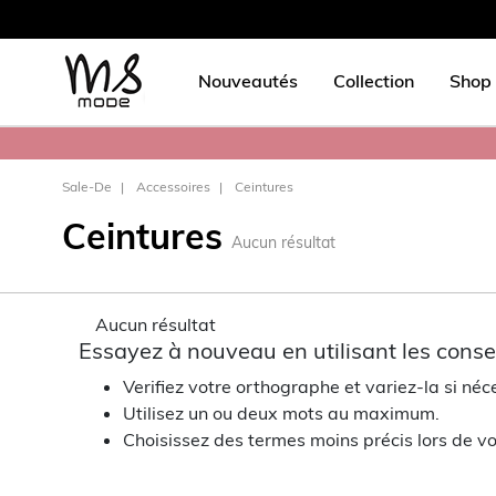
Nouveautés
Collection
Shop 
Sale-De
Accessoires
Ceintures
Ceintures
Aucun résultat
Aucun résultat
Essayez à nouveau en utilisant les consei
Verifiez votre orthographe et variez-la si néc
Utilisez un ou deux mots au maximum.
Choisissez des termes moins précis lors de vo