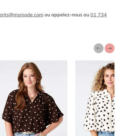
lients@msmode.com
ou appelez-nous au
01 734