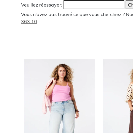
Veuillez réessayer:
Ch
Vous n’avez pas trouvé ce que vous cherchiez ? N
363 10
.