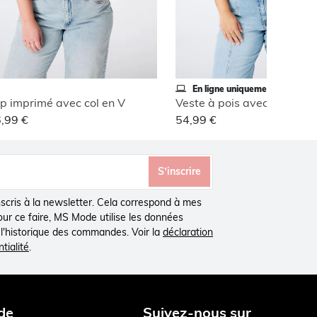
En ligne uniquement
p imprimé avec col en V
,99 €
54,99 €
S’inscrire
inscris à la newsletter. Cela correspond à mes
Pour ce faire, MS Mode utilise les données
à l'historique des commandes. Voir la
déclaration
tialité
.
de
Suivez-nous sur