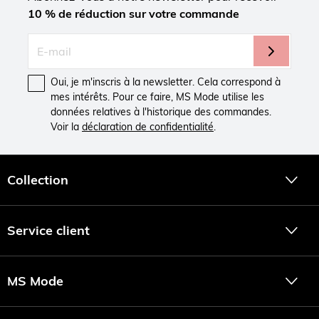
10 % de réduction sur votre commande
Oui, je m'inscris à la newsletter. Cela correspond à
mes intérêts. Pour ce faire, MS Mode utilise les
données relatives à l'historique des commandes.
Voir la
déclaration de confidentialité
.
Collection
Service client
MS Mode