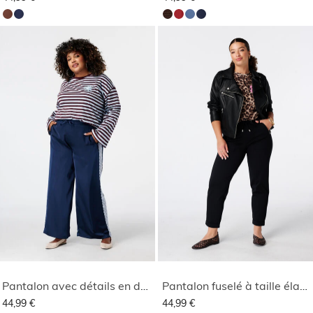
Pantalon avec détails en dentelle sur les côtés
Pantalon fuselé à taille élastique
44,99 €
44,99 €