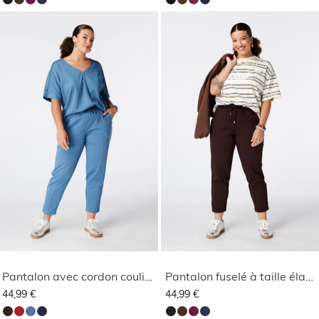
Pantalon avec cordon coulissant
Pantalon fuselé à taille élastique
44,99 €
44,99 €