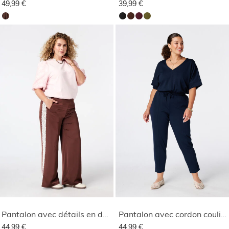
49,99 €
39,99 €
Pantalon avec détails en dentelle sur les côtés
Pantalon avec cordon coulissant
44,99 €
44,99 €