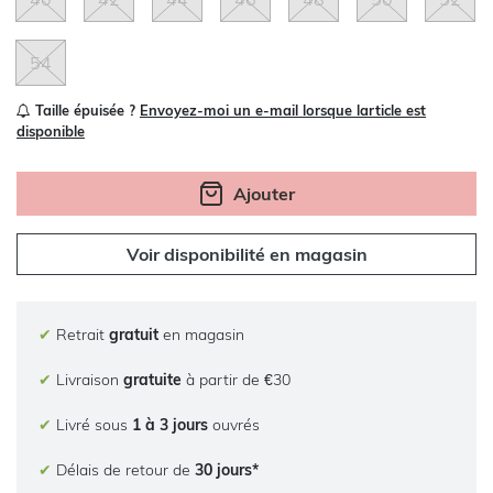
54
Taille épuisée ?
Envoyez-moi un e-mail lorsque larticle est
disponible
Ajouter
Voir disponibilité en magasin
✔
Retrait
gratuit
en magasin
✔
Livraison
gratuite
à partir de €30
✔
Livré sous
1 à 3 jours
ouvrés
✔
Délais de retour de
30 jours*