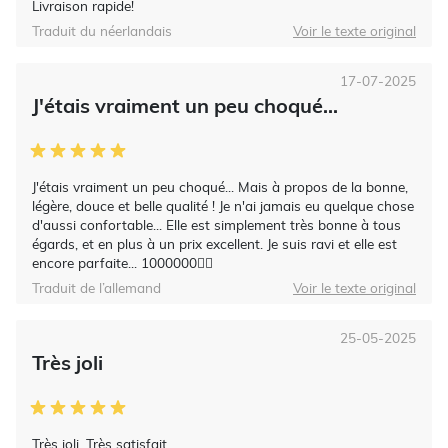
Livraison rapide!
Traduit du néerlandais
Voir le texte original
17-07-2025
J'étais vraiment un peu choqué...
J'étais vraiment un peu choqué... Mais à propos de la bonne,
légère, douce et belle qualité ! Je n'ai jamais eu quelque chose
d'aussi confortable... Elle est simplement très bonne à tous
égards, et en plus à un prix excellent. Je suis ravi et elle est
encore parfaite... 1000000👍🏻
Traduit de l’allemand
Voir le texte original
25-05-2025
Très joli
Très joli. Très satisfait.