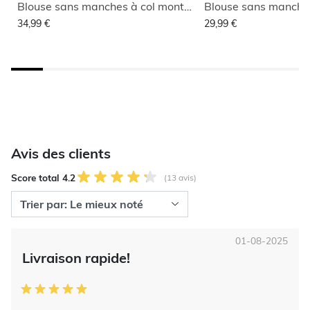
Blouse sans manches à col montant
34,99 €
29,99 €
Avis des clients
Score total 4.2
(13 avis)
01-08-2025
Livraison rapide!