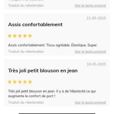
Traduit du néerlandais
Voir le texte original
21-05-2025
Assis confortablement
Assis confortablement. Tissu agréable. Élastique. Super.
Traduit du néerlandais
Voir le texte original
18-05-2025
Très joli petit blouson en jean
Très joli petit blouson en jean. Il y a de l'élasticité ce qui
augmente le confort de port !
Traduit du néerlandais
Voir le texte original