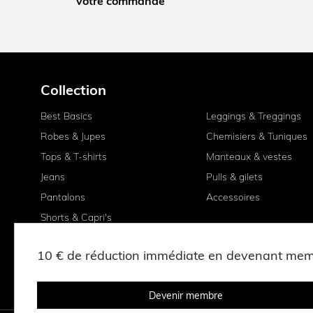
votre commande
Collection
Best Basics
Leggings & Treggings
Robes & Jupes
Chemisiers & Tuniques
Tops & T-shirts
Manteaux & vestes
Jeans
Pulls & gilets
Pantalons
Accessoires
Shorts & Capri's
10 € de réduction immédiate en devenant me
Devenir membre