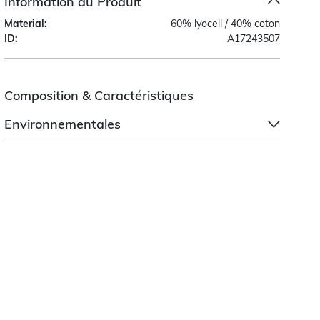
Information du Produit
Material:
60% lyocell / 40% coton
ID:
A17243507
Composition & Caractéristiques
Environnementales