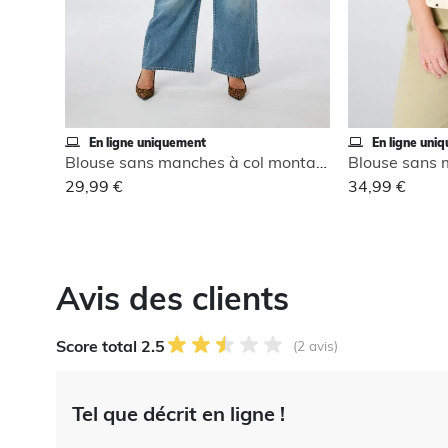
En ligne uniquement
En ligne uni
Blouse sans manches à col montant
29,99 €
34,99 €
Avis des clients
Score total 2.5
(2 avis)
Tel que décrit en ligne !