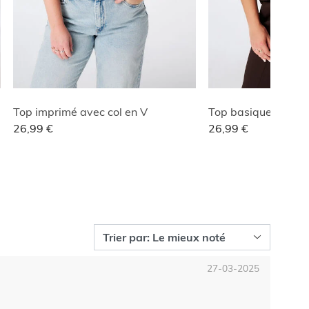
Top imprimé avec col en V
Top basique à stru
26,99 €
26,99 €
27-03-2025