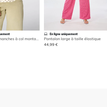
quement
En ligne uniquement
Blouse sans manches à col montant
Pantalon large à taille élastique
44,99 €