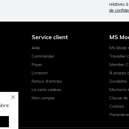
relatives 
de confiden
Service client
MS Mo
Aide
MS Mode 
Commander
Travailler
Payer
Member C
Livraison
À propos 
Retour d'articles
Durabilite
La carte cadeau
Mentions l
Mon compte
Clause de 
mbre
Cookies
Paramètre