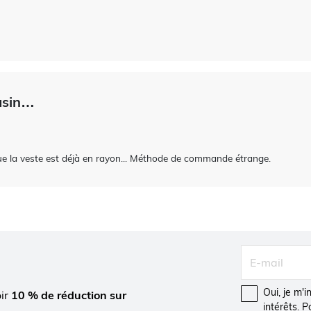
asin…
e la veste est déjà en rayon... Méthode de commande étrange.
Oui, je m'
oir
10 % de réduction sur
intérêts. 