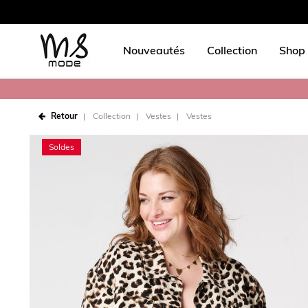
Nouveautés
Collection
Shop 
Retour
Collection
Vestes
Vestes
Soldes