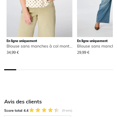
En ligne uniquement
En ligne uniquement
Blouse sans manches à col montant
34,99 €
29,99 €
Avis des clients
Score total 4.4
(9 avis)