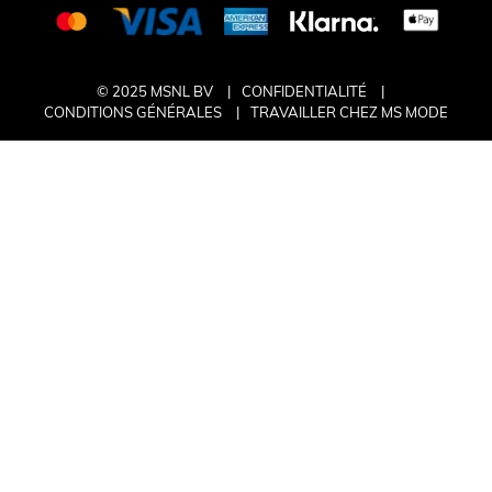
© 2025 MSNL BV
CONFIDENTIALITÉ
CONDITIONS GÉNÉRALES
TRAVAILLER CHEZ MS MODE