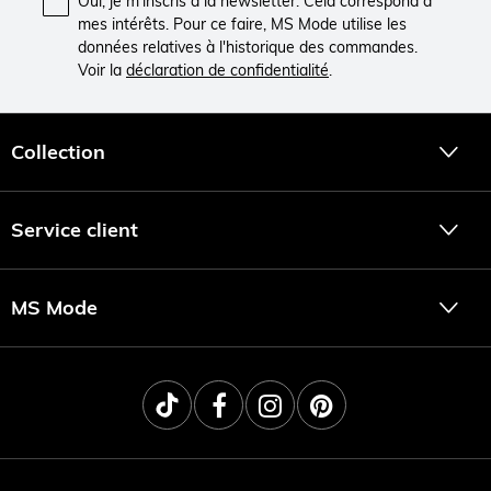
Oui, je m'inscris à la newsletter. Cela correspond à
mes intérêts. Pour ce faire, MS Mode utilise les
données relatives à l'historique des commandes.
Voir la
déclaration de confidentialité
.
Collection
Service client
MS Mode