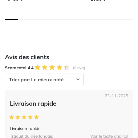
Avis des clients
Score total 4.4
(9 avis)
23-11-2025
Livraison rapide
Livraison rapide
Traduit du néerlandais
Voir le texte original