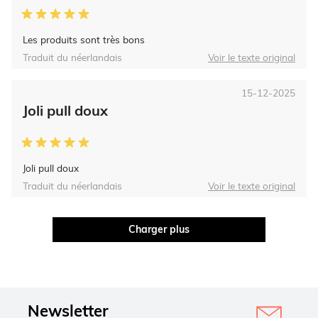
Les produits sont très bons
Traduit du néerlandais
Voir le texte original
15-12-2025
Joli pull doux
Joli pull doux
Traduit du néerlandais
Voir le texte original
Charger plus
Newsletter