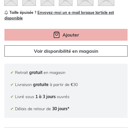
Taille épuisée ?
Envoyez-moi un e-mail lorsque larticle est
disponible
Ajouter
Voir disponibilité en magasin
✔
Retrait
gratuit
en magasin
✔
Livraison
gratuite
à partir de €30
✔
Livré sous
1 à 3 jours
ouvrés
✔
Délais de retour de
30 jours*