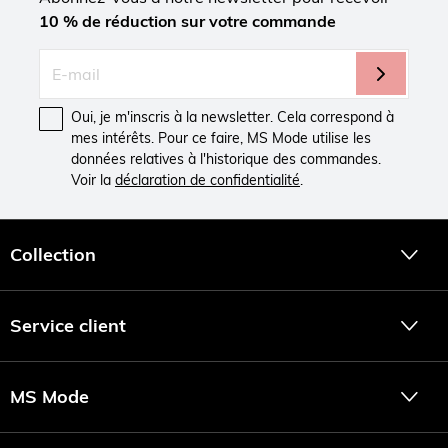
10 % de réduction sur votre commande
Oui, je m'inscris à la newsletter. Cela correspond à
mes intérêts. Pour ce faire, MS Mode utilise les
données relatives à l'historique des commandes.
Voir la
déclaration de confidentialité
.
Collection
Service client
MS Mode