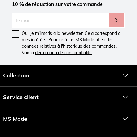
10 % de réduction sur votre commande
Oui, je m'inscris à la newsletter. Cela correspond à
mes intérêts. Pour ce faire, MS Mode utilise les
données relatives à l'historique des commandes.
Voir la
déclaration de confidentialité
.
Collection
Service client
MS Mode