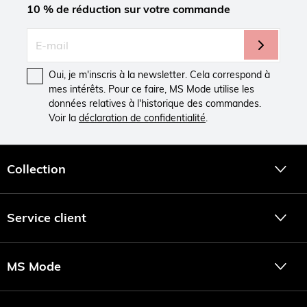
10 % de réduction sur votre commande
Oui, je m'inscris à la newsletter. Cela correspond à
mes intérêts. Pour ce faire, MS Mode utilise les
données relatives à l'historique des commandes.
Voir la
déclaration de confidentialité
.
Collection
Service client
MS Mode