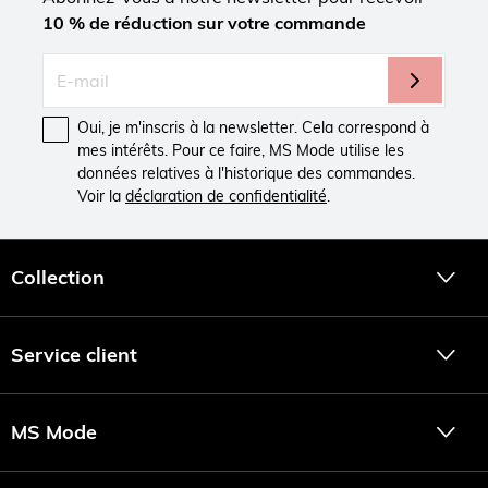
10 % de réduction sur votre commande
Oui, je m'inscris à la newsletter. Cela correspond à
mes intérêts. Pour ce faire, MS Mode utilise les
données relatives à l'historique des commandes.
Voir la
déclaration de confidentialité
.
Collection
Service client
MS Mode