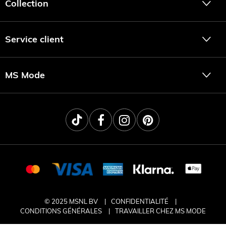
Collection
plus allongé. Notre préféré quand la température monte ? Le
capri-tregging ! Adorable avec une paire de sandales et un
haut aéré.
Service client
MS Mode
© 2025 MSNL BV
CONFIDENTIALITÉ
CONDITIONS GÉNÉRALES
TRAVAILLER CHEZ MS MODE