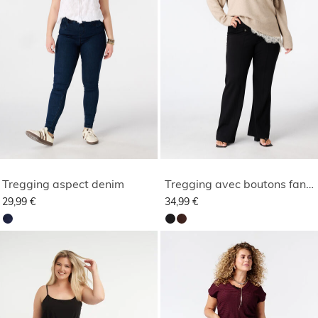
Tregging aspect denim
Tregging avec boutons fantaisie
29,99 €
34,99 €