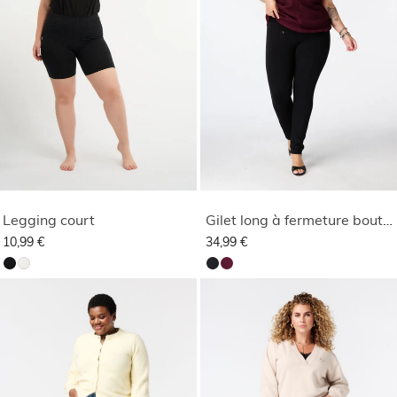
Legging court
Gilet long à fermeture boutonnée
10,99 €
34,99 €