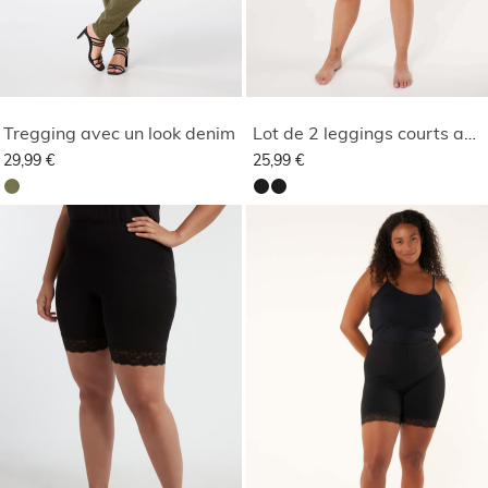
Tregging avec un look denim
Lot de 2 leggings courts avec dentelle
29,99 €
25,99 €