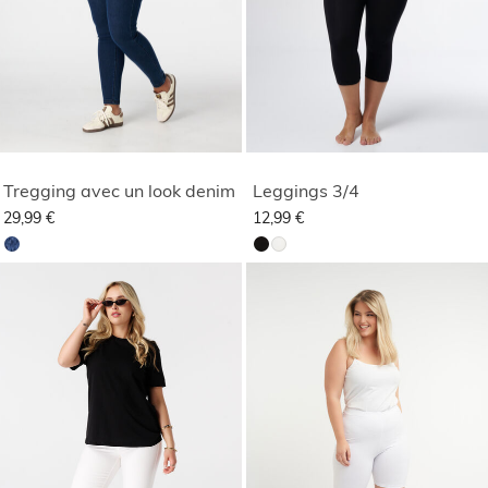
Tregging avec un look denim
Leggings 3/4
29,99 €
12,99 €