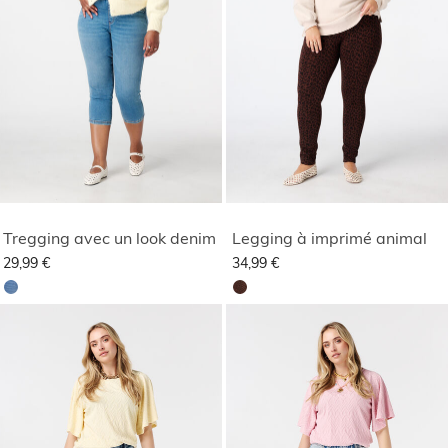
Tregging avec un look denim
Legging à imprimé animal
29,99 €
34,99 €