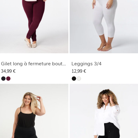
Gilet long à fermeture boutonnée
Leggings 3/4
34,99 €
12,99 €