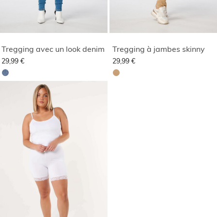
Tregging avec un look denim
Tregging à jambes skinny
29,99 €
29,99 €