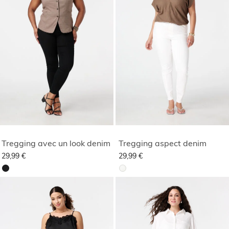
Tregging avec un look denim
Tregging aspect denim
29,99 €
29,99 €