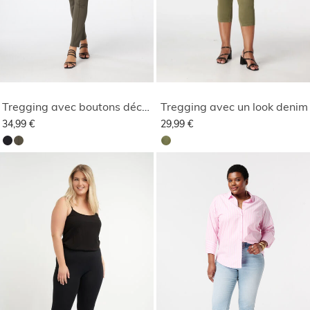
Tregging avec boutons décoratifs
Tregging avec un look denim
34,99 €
29,99 €