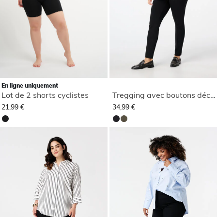
En ligne uniquement
Lot de 2 shorts cyclistes
Tregging avec boutons décoratifs
21,99 €
34,99 €