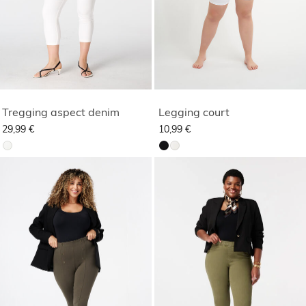
Tregging aspect denim
Legging court
29,99 €
10,99 €