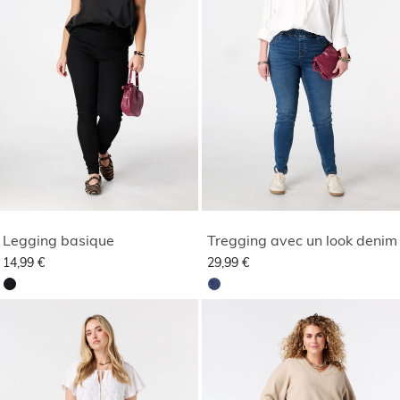
Legging basique
Tregging avec un look denim
14,99 €
29,99 €