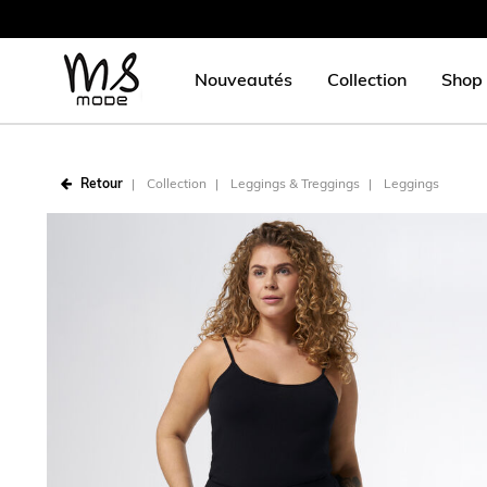
Nouveautés
Collection
Shop 
Retour
Collection
Leggings & Treggings
Leggings