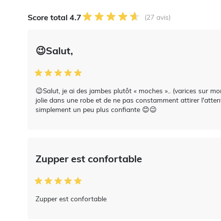
Score total 4.7
(27 avis)
😉Salut,
😉Salut, je ai des jambes plutôt « moches ».. (varices sur 
jolie dans une robe et de ne pas constamment attirer l'attent
simplement un peu plus confiante 😊😉
Zupper est confortable
Zupper est confortable