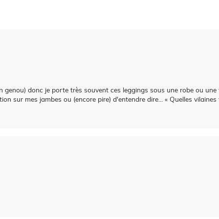
mon genou) donc je porte très souvent ces leggings sous une robe ou une
ion sur mes jambes ou (encore pire) d'entendre dire... « Quelles vilaines 