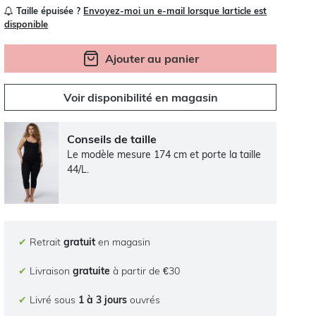
Taille épuisée ?
Envoyez-moi un e-mail lorsque larticle est
disponible
Ajouter au panier
Voir disponibilité en magasin
Conseils de taille
Le modèle mesure 174 cm et porte la taille
44/L.
✔
Retrait
gratuit
en magasin
✔
Livraison
gratuite
à partir de €30
✔
Livré sous
1 à 3 jours
ouvrés