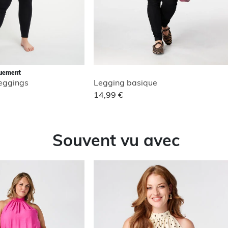
quement
leggings
Legging basique
14,99 €
Souvent vu avec