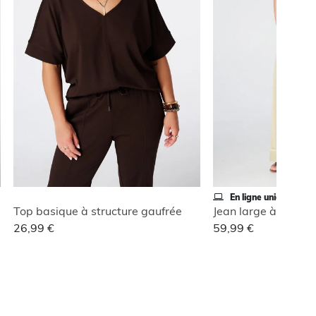
En ligne uniquement
Top basique à structure gaufrée
Jean large à revers
26,99 €
59,99 €