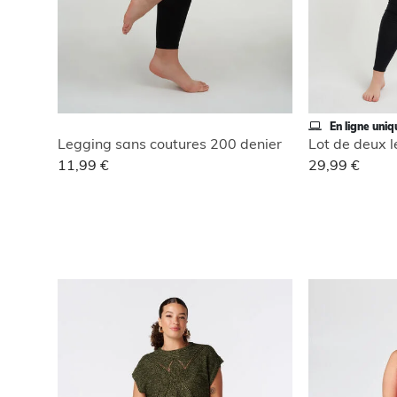
En ligne uni
Legging sans coutures 200 denier
Lot de deux 
11,99 €
29,99 €