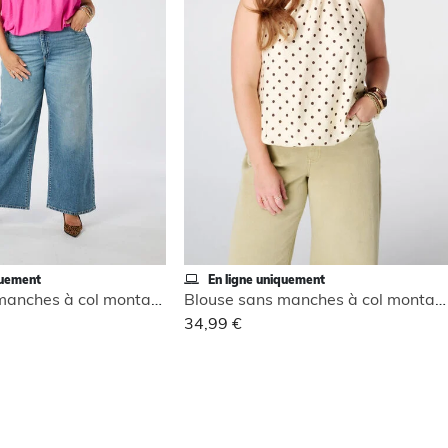
quement
En ligne uniquement
Blouse sans manches à col montant
Blouse sans manches à col montant
34,99 €