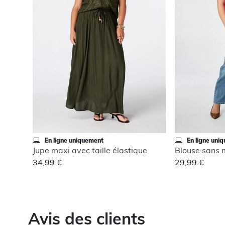
En ligne uniquement
En ligne uni
Jupe maxi avec taille élastique
34,99 €
29,99 €
Avis des clients