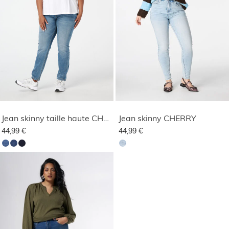
Jean skinny taille haute CHERRY
Jean skinny CHERRY
44,99 €
44,99 €