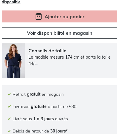
disponible
Ajouter au panier
Voir disponibilité en magasin
Conseils de taille
Le modèle mesure 174 cm et porte la taille
44/L.
✔
Retrait
gratuit
en magasin
✔
Livraison
gratuite
à partir de €30
✔
Livré sous
1 à 3 jours
ouvrés
✔
Délais de retour de
30 jours*