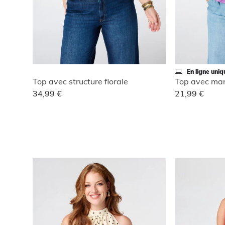
En ligne uni
Top avec structure florale
Top avec man
34,99 €
21,99 €