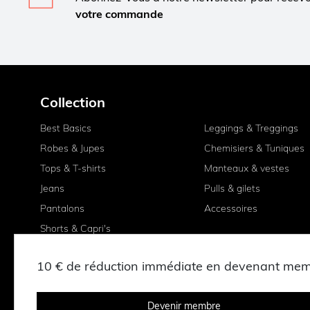
votre commande
Collection
Best Basics
Leggings & Treggings
Robes & Jupes
Chemisiers & Tuniques
Tops & T-shirts
Manteaux & vestes
Jeans
Pulls & gilets
Pantalons
Accessoires
Shorts & Capri's
10 € de réduction immédiate en devenant me
Devenir membre