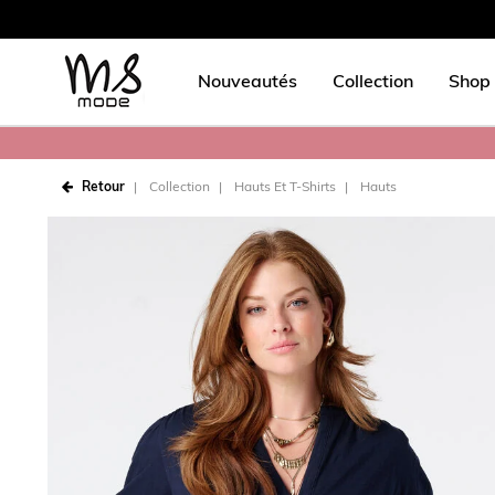
Nouveautés
Collection
Shop 
Retour
Collection
Hauts Et T-Shirts
Hauts