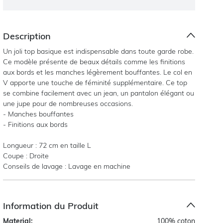
Description
Un joli top basique est indispensable dans toute garde robe.
Ce modèle présente de beaux détails comme les finitions
aux bords et les manches légèrement bouffantes. Le col en
V apporte une touche de féminité supplémentaire. Ce top
se combine facilement avec un jean, un pantalon élégant ou
une jupe pour de nombreuses occasions.
- Manches bouffantes
- Finitions aux bords
Longueur : 72 cm en taille L
Coupe : Droite
Conseils de lavage : Lavage en machine
Information du Produit
Material:
100% coton