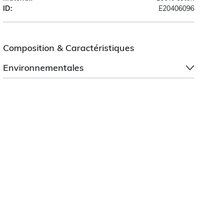
ID:
E20406096
Composition & Caractéristiques
Environnementales