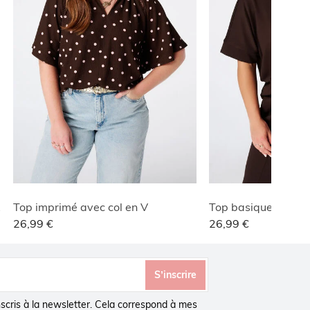
ble
Top imprimé avec col en V
Top basique à stru
26,99 €
26,99 €
S’inscrire
inscris à la newsletter. Cela correspond à mes